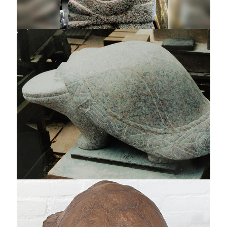
Spitzkopftyp
Großes Fabeltier