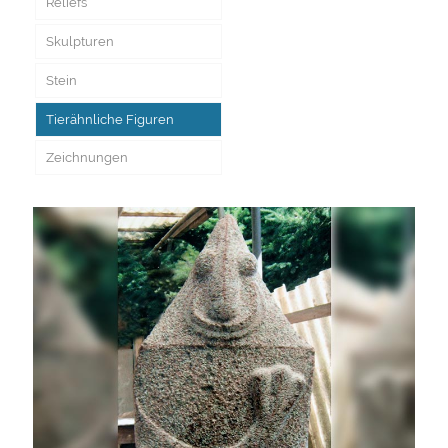
Reliefs
Skulpturen
Stein
Tierähnliche Figuren
Zeichnungen