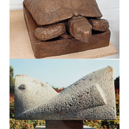
Große Schildkröte