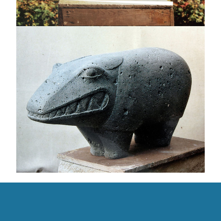
Rotenberger Gertelbachmonster
Tierähnliche Form, die Zähne zeigend