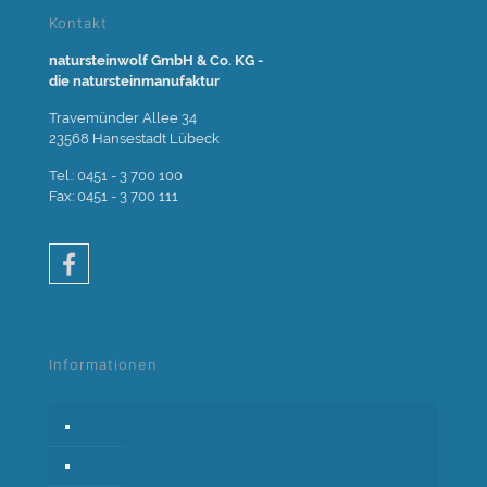
Kontakt
natursteinwolf GmbH & Co. KG -
die natursteinmanufaktur
Travemünder Allee 34
23568 Hansestadt Lübeck
Tel.: 0451 - 3 700 100
Fax: 0451 - 3 700 111
E-Mail: info@naturstein-wolf.de
Informationen
Kontakt
Impressum