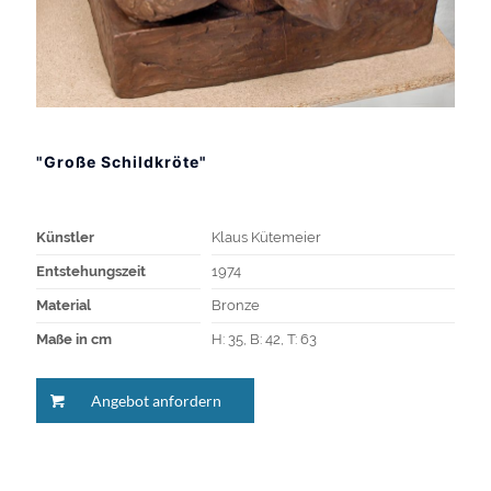
"Große Schildkröte"
Künstler
Klaus Kütemeier
Entstehungszeit
1974
Material
Bronze
Maße in cm
H: 35, B: 42, T: 63
Angebot anfordern