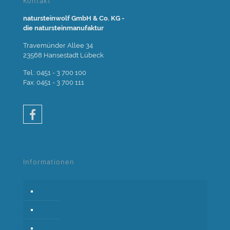
Kontakt
natursteinwolf GmbH & Co. KG -
die natursteinmanufaktur
Travemünder Allee 34
23568 Hansestadt Lübeck
Tel.: 0451 - 3 700 100
Fax: 0451 - 3 700 111
E-Mail: info@naturstein-wolf.de
Informationen
Kontakt
Impressum
Datenschutz