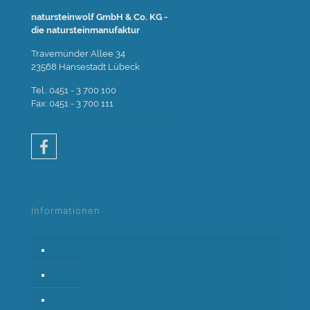
natursteinwolf GmbH & Co. KG -
die natursteinmanufaktur
Travemünder Allee 34
23568 Hansestadt Lübeck
Tel.: 0451 - 3 700 100
Fax: 0451 - 3 700 111
E-Mail: info@naturstein-wolf.de
Informationen
Kontakt
Impressum
Datenschutz