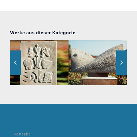
Werke aus dieser Kategorie
Platte mit neun zeichenähnlichen Figuren
Rotenberger Gertelbachmonster
Kontakt