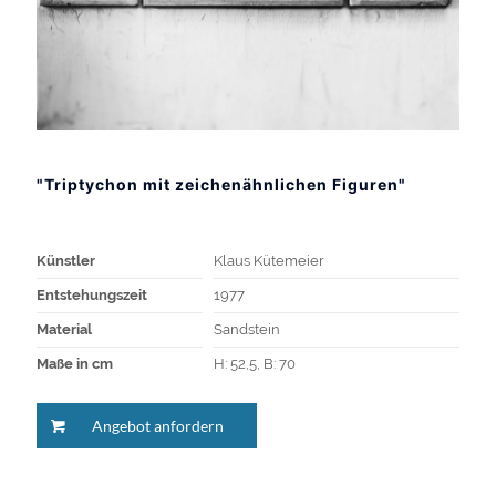
"Triptychon mit zeichenähnlichen Figuren"
Künstler
Klaus Kütemeier
Entstehungszeit
1977
Material
Sandstein
Maße in cm
H: 52,5, B: 70
Angebot anfordern