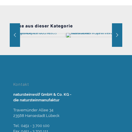
Werke aus dieser Kategorie
Liegende weibliche Form
Kopf E.W.
Kontakt
natursteinwolf GmbH & Co. KG -
die natursteinmanufaktur
Travemünder Allee 34
23568 Hansestadt Lübeck
Tel.: 0451 - 3 700 100
Fax: 0451 - 3 700 111