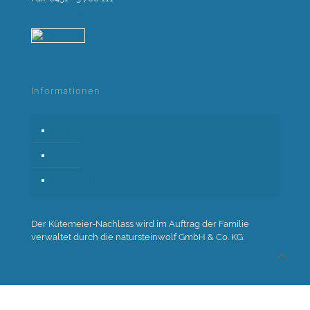
E-Mail: info@naturstein-wolf.de
Informationen
Kontakt
Impressum
Datenschutz
Der Kütemeier-Nachlass wird im Auftrag der Familie
verwaltet durch die natursteinwolf GmbH & Co. KG.