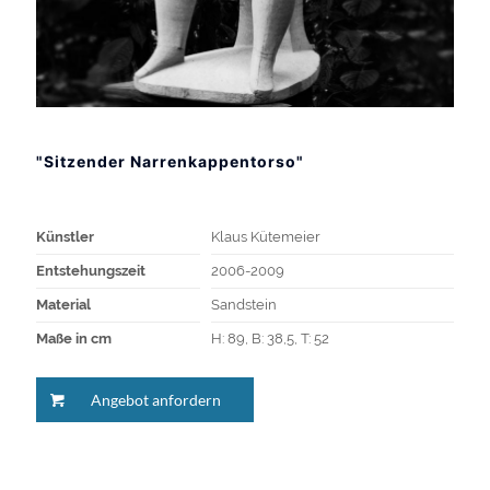
"Sitzender Narrenkappentorso"
Künstler
Klaus Kütemeier
Entstehungszeit
2006-2009
Material
Sandstein
Maße in cm
H: 89, B: 38,5, T: 52
Angebot anfordern