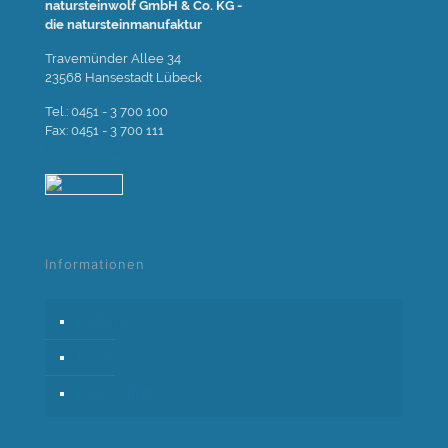
natursteinwolf GmbH & Co. KG -
die natursteinmanufaktur
Travemünder Allee 34
23568 Hansestadt Lübeck
Tel.: 0451 - 3 700 100
Fax: 0451 - 3 700 111
E-Mail: info@naturstein-wolf.de
Informationen
Kontakt
Impressum
Datenschutz